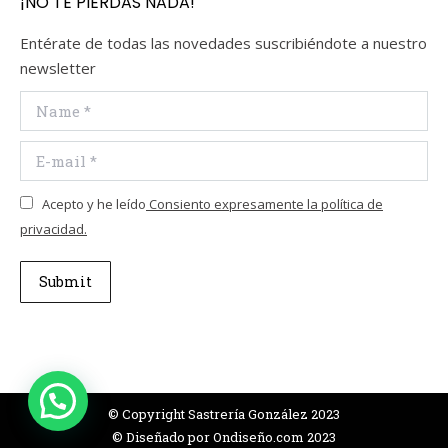
¡NO TE PIERDAS NADA!
Entérate de todas las novedades suscribiéndote a nuestro
newsletter
Name *
E-mail *
Acepto y he leído
Consiento expresamente la política de
privacidad.
Submit
© Copyright Sastrería González 2023
© Diseñado por
Ondiseño.com
2023