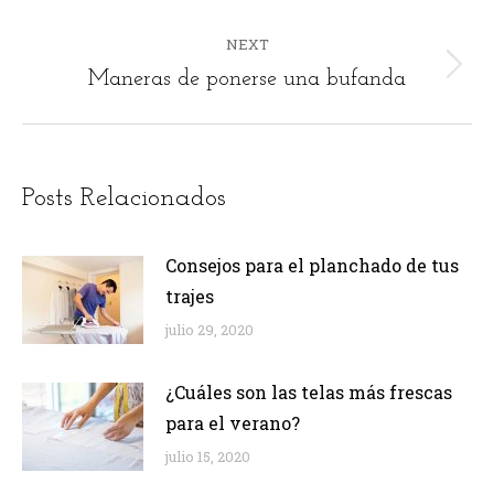
post:
NEXT
Next
Maneras de ponerse una bufanda
post:
Posts Relacionados
Consejos para el planchado de tus
trajes
julio 29, 2020
¿Cuáles son las telas más frescas
para el verano?
julio 15, 2020