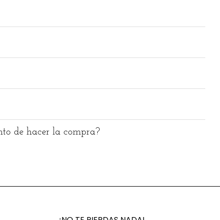
nto de hacer la compra?
¡NO TE PIERDAS NADA!