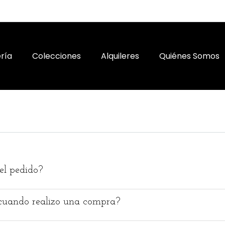
ría
Colecciones
Alquileres
Quiénes Somos
l pedido?
cuando realizo una compra?