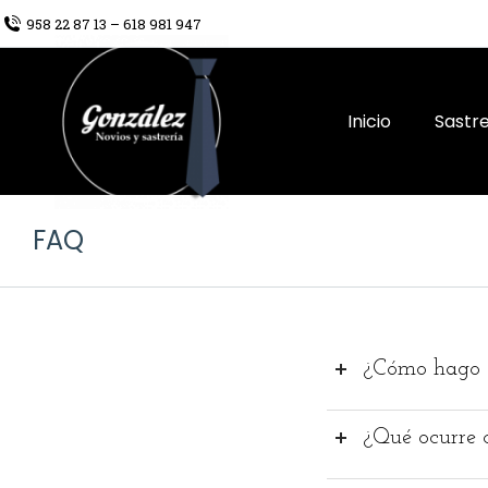
958 22 87 13 – 618 981 947
Inicio
Sastre
FAQ
¿Cómo hago e
¿Qué ocurre 