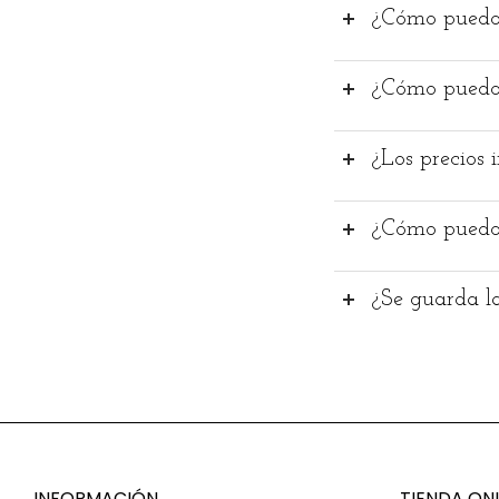
¿Cómo puedo
¿Cómo puedo 
¿Los precios 
¿Cómo puedo 
¿Se guarda l
INFORMACIÓN
TIENDA ONL