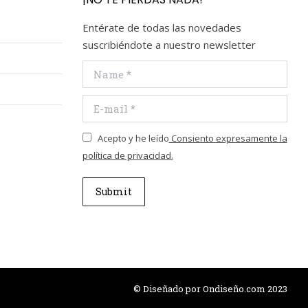
Entérate de todas las novedades
suscribiéndote a nuestro newsletter
Name *
E-mail *
Acepto y he leído
Consiento expresamente la
política de privacidad.
Submit
© Diseñado por
Ondiseño.com
2023