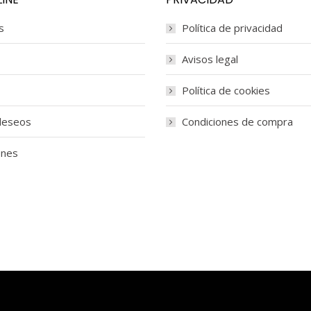
s
Política de privacidad
Avisos legal
Política de cookies
 deseos
Condiciones de compra
ones