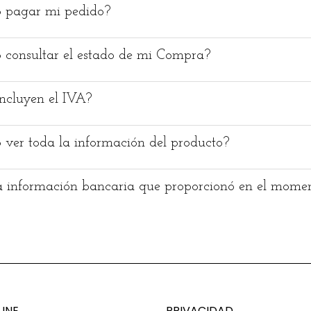
 pagar mi pedido?
consultar el estado de mi Compra?
incluyen el IVA?
ver toda la información del producto?
a información bancaria que proporcionó en el mome
INE
PRIVACIDAD