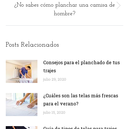
¿No sabes cómo planchar una camisa de
Next
hombre?
post:
Posts Relacionados
Consejos para el planchado de tus
trajes
julio 29, 2020
¿Cuáles son las telas más frescas
para el verano?
julio 15, 2020
Guía de tipos de telas para trajes